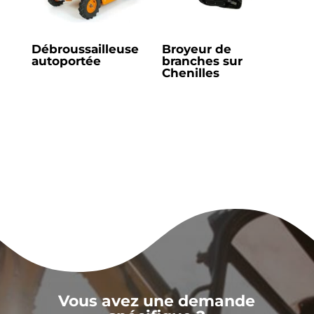
Débroussailleuse
Broyeur de
autoportée
branches sur
Chenilles
Vous avez une demande