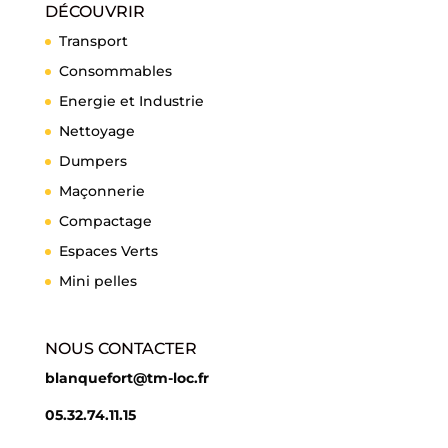
DÉCOUVRIR
Transport
Consommables
Energie et Industrie
Nettoyage
Dumpers
Maçonnerie
Compactage
Espaces Verts
Mini pelles
NOUS CONTACTER
blanquefort@tm-loc.fr
05.32.74.11.15