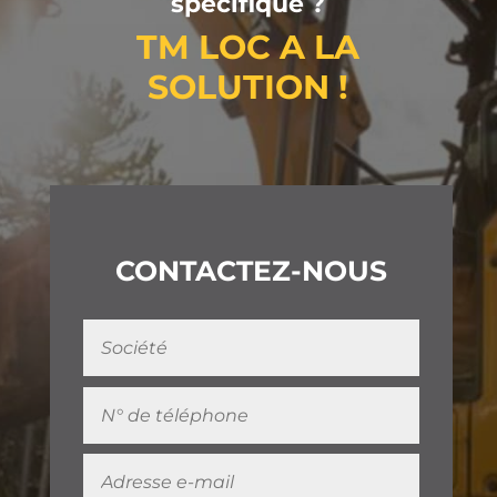
spécifique ?
TM LOC A LA
SOLUTION !
CONTACTEZ-NOUS