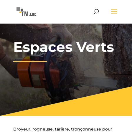
Espaces Verts
Broyeur, rogneuse, tarière, tronçonneuse pour