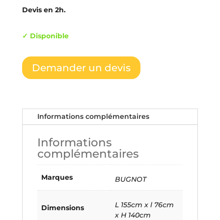
Devis en 2h.
✓ Disponible
Demander un devis
Informations complémentaires
Informations
complémentaires
Marques
BUGNOT
L 155cm x l 76cm
Dimensions
x H 140cm