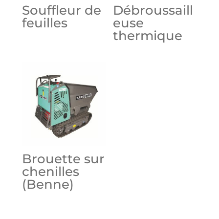
Souffleur de
Débroussaill
feuilles
euse
thermique
Brouette sur
chenilles
(Benne)