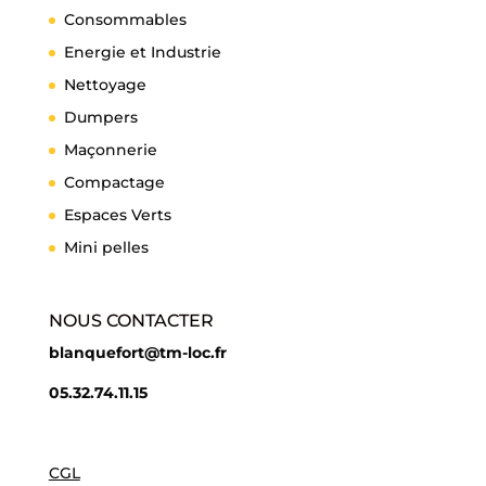
Consommables
Energie et Industrie
Nettoyage
Dumpers
Maçonnerie
Compactage
Espaces Verts
Mini pelles
NOUS CONTACTER
blanquefort@tm-loc.fr
05.32.74.11.15
CGL