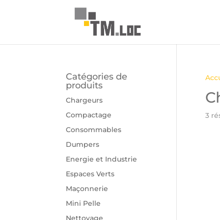
Catégories de
Accu
produits
C
Chargeurs
Compactage
3 ré
Consommables
Dumpers
Energie et Industrie
Espaces Verts
Maçonnerie
Mini Pelle
Nettoyage