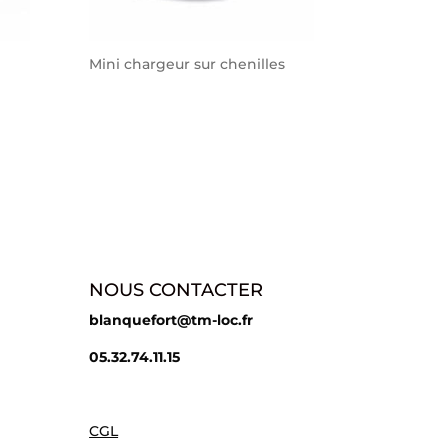
Mini chargeur sur chenilles
NOUS CONTACTER
blanquefort@tm-loc.fr
05.32.74.11.15
CGL