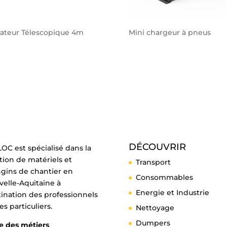
vateur Télescopique 4m
Mini chargeur à pneus
DÉCOUVRIR
OC est spécialisé dans la
tion de matériels et
Transport
ngins de chantier en
Consommables
elle-Aquitaine à
Energie et Industrie
ination des professionnels
es particuliers.
Nettoyage
Dumpers
e des métiers