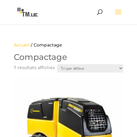
Accueil
/ Compactage
Compactage
7 résultats affichés