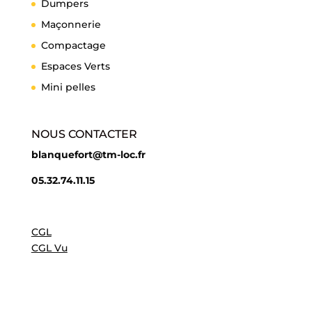
Dumpers
Maçonnerie
Compactage
Espaces Verts
Mini pelles
NOUS CONTACTER
blanquefort@tm-loc.fr
05.32.74.11.15
CGL
CGL Vu