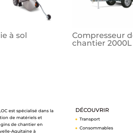
ie à sol
Compresseur d
chantier 2000L
DÉCOUVRIR
OC est spécialisé dans la
tion de matériels et
Transport
ngins de chantier en
Consommables
elle-Aquitaine à