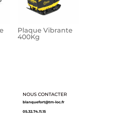
e
Plaque Vibrante
400Kg
NOUS CONTACTER
blanquefort@tm-loc.fr
05.32.74.11.15