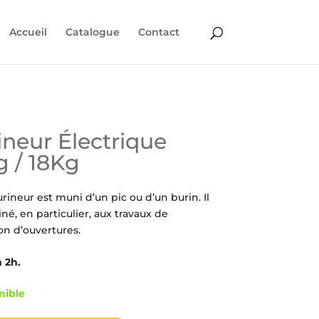
Accueil
Catalogue
Contact
ineur Électrique
g / 18Kg
rineur est muni d’un pic ou d’un burin. Il
iné, en particulier, aux travaux de
ion d’ouvertures.
 2h.
nible