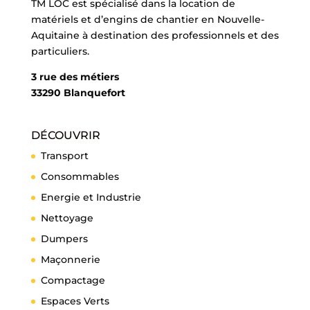
TM LOC est spécialisé dans la location de
matériels et d’engins de chantier en Nouvelle-
Aquitaine à destination des professionnels et des
particuliers.
3 rue des métiers
33290 Blanquefort
DÉCOUVRIR
Transport
Consommables
Energie et Industrie
Nettoyage
Dumpers
Maçonnerie
Compactage
Espaces Verts