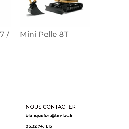
7 /
Mini Pelle 8T
NOUS CONTACTER
blanquefort@tm-loc.fr
05.32.74.11.15