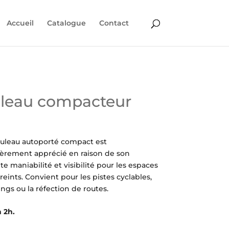
Accueil
Catalogue
Contact
leau compacteur
ouleau autoporté compact est
ièrement apprécié en raison de son
te maniabilité et visibilité pour les espaces
treints. Convient pour les pistes cyclables,
ings ou la réfection de routes.
 2h.