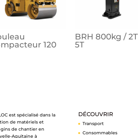
ouleau
BRH 800kg / 2T
ompacteur 120
5T
DÉCOUVRIR
OC est spécialisé dans la
tion de matériels et
Transport
ngins de chantier en
Consommables
elle-Aquitaine à