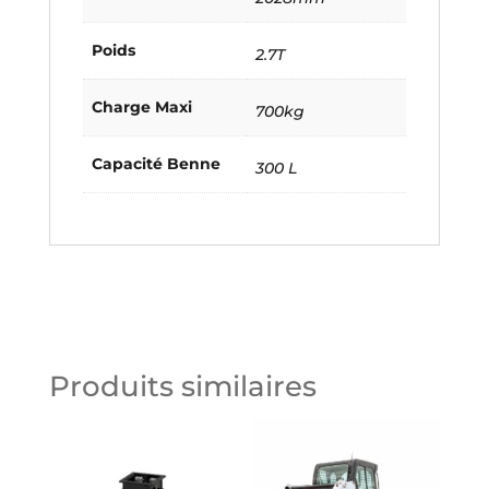
Poids
2.7T
Charge Maxi
700kg
Capacité Benne
300 L
Produits similaires