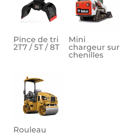
Pince de tri
Mini
2T7 / 5T / 8T
chargeur sur
chenilles
Rouleau