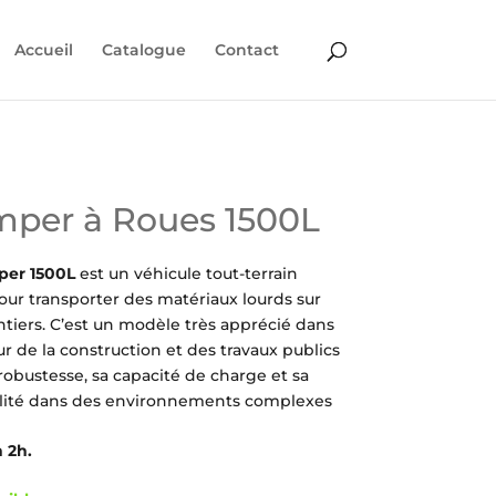
Accueil
Catalogue
Contact
per à Roues 1500L
er 1500L
est un véhicule tout-terrain
ur transporter des matériaux lourds sur
tiers. C’est un modèle très apprécié dans
ur de la construction et des travaux publics
robustesse, sa capacité de charge et sa
lité dans des environnements complexes
 2h.