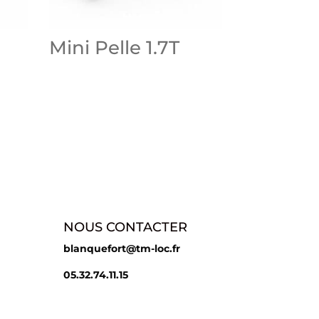
Mini Pelle 1.7T
NOUS CONTACTER
blanquefort@tm-loc.fr
05.32.74.11.15