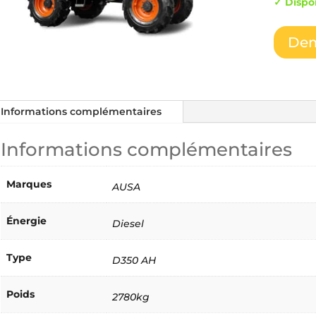
✓ Dispo
Dem
Informations complémentaires
Informations complémentaires
Marques
AUSA
Énergie
Diesel
Type
D350 AH
Poids
2780kg