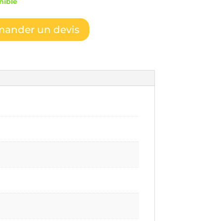
nible
ander un devis