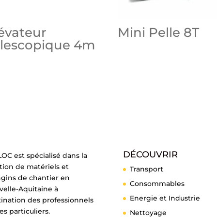
évateur
Mini Pelle 8T
élescopique 4m
DÉCOUVRIR
OC est spécialisé dans la
tion de matériels et
Transport
ngins de chantier en
Consommables
elle-Aquitaine à
Energie et Industrie
ination des professionnels
es particuliers.
Nettoyage