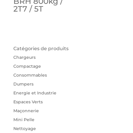
BRH 800kg /
2T7 / 5T
Catégories de produits
Chargeurs
Compactage
Consommables
Dumpers
Energie et Industrie
Espaces Verts
Maçonnerie
Mini Pelle
Nettoyage