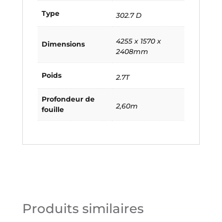
Type
302.7 D
4255 x 1570 x
Dimensions
2408mm
Poids
2.7T
Profondeur de
2,60m
fouille
Produits similaires