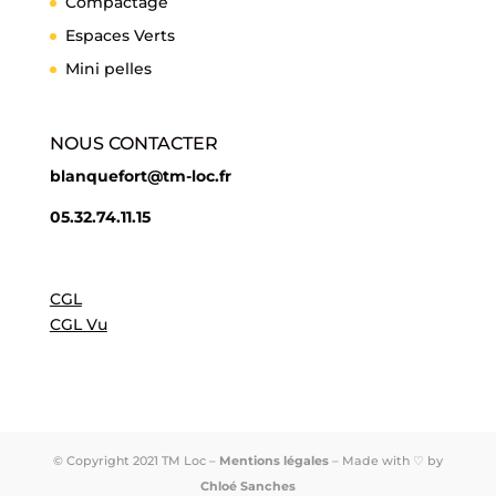
Compactage
Espaces Verts
Mini pelles
NOUS CONTACTER
blanquefort@tm-loc.fr
05.32.74.11.15
CGL
CGL Vu
© Copyright 2021 TM Loc –
Mentions légales
– Made with ♡ by
Chloé Sanches