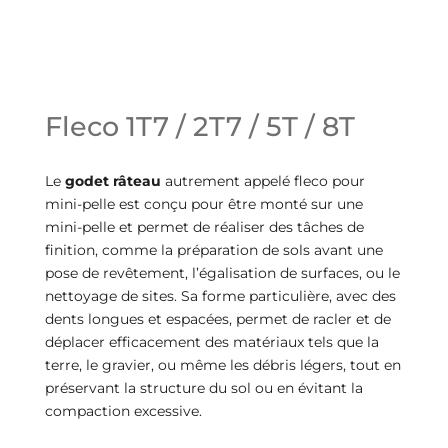
Fleco 1T7 / 2T7 / 5T / 8T
Le
godet râteau
autrement appelé fleco pour
mini-pelle est conçu pour être monté sur une
mini-pelle et permet de réaliser des tâches de
finition, comme la préparation de sols avant une
pose de revêtement, l’égalisation de surfaces, ou le
nettoyage de sites. Sa forme particulière, avec des
dents longues et espacées, permet de racler et de
déplacer efficacement des matériaux tels que la
terre, le gravier, ou même les débris légers, tout en
préservant la structure du sol ou en évitant la
compaction excessive.