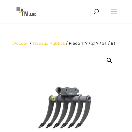
Accueil
/
Travaux Publics
/ Fleco 1T7 / 2T7 / 5T / 8T