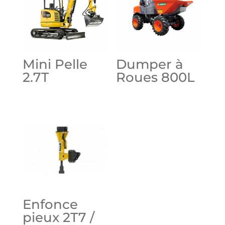
Mini Pelle
Dumper à
2.7T
Roues 800L
Enfonce
pieux 2T7 /