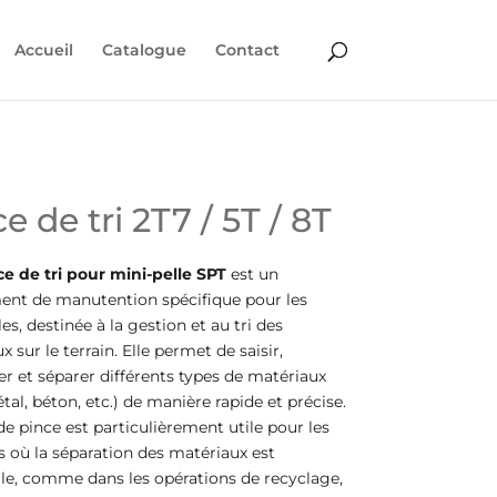
Accueil
Catalogue
Contact
e de tri 2T7 / 5T / 8T
ce de tri pour mini-pelle SPT
est un
nt de manutention spécifique pour les
es, destinée à la gestion et au tri des
 sur le terrain. Elle permet de saisir,
r et séparer différents types de matériaux
tal, béton, etc.) de manière rapide et précise.
de pince est particulièrement utile pour les
s où la séparation des matériaux est
lle, comme dans les opérations de recyclage,