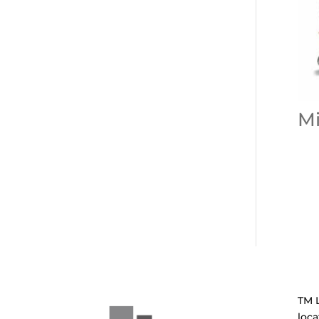
Mi
TM L
loca