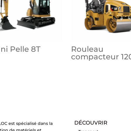
ni Pelle 8T
Rouleau
compacteur 12
DÉCOUVRIR
OC est spécialisé dans la
tion de matériels et